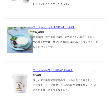
ジュオリジナルヨーグルトです。
ヨーグルトセット【送料込】【冷蔵】
¥4,400
信州浅間山麓の生乳100%仕立てのこだわりヨーグルト。
生乳本来の甘味と爽やかな酸味が楽しめるドリンクヨーグ
ルトのセットです
ヨーグルト(400g・送料別)【冷蔵】
¥540
搾りたての牛乳で自家製のヨーグルトをつくりました。
アトリエ・ド・フロマージュの風味生成菌を加え、もうひ
とつの美味しさをつくりました。