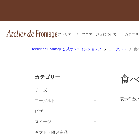
アトリエ・ド・フロマージュについて
カテゴリ
Atelier de Fromage 公式オンラインショップ
ヨーグルト
食
食
カテゴリー
チーズ
表示件数
ヨーグルト
ピザ
スイーツ
ギフト・限定商品