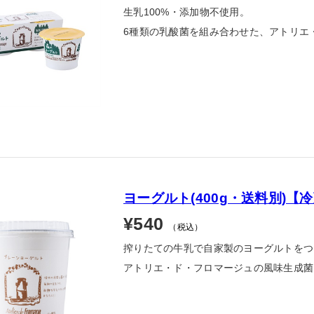
生乳100%・添加物不使用。
6種類の乳酸菌を組み合わせた、アトリエ
ヨーグルト(400g・送料別)【
¥540
（税込）
搾りたての牛乳で自家製のヨーグルトをつ
アトリエ・ド・フロマージュの風味生成菌